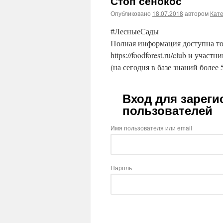
Стоп сенокос
Опубликовано
18.07.2018
автором
Кат
#ЛесныеСады
Полная информация доступна то
https://foodforest.ru/club и участ
(на сегодня в базе знаний более 
Вход для зарег
пользователей
Имя пользователя или email
Пароль