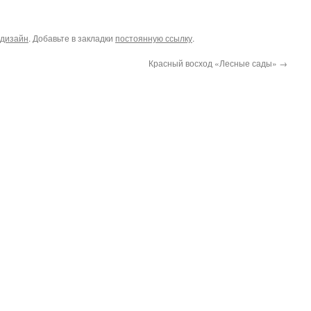
дизайн
. Добавьте в закладки
постоянную ссылку
.
Красный восход «Лесные сады»
→