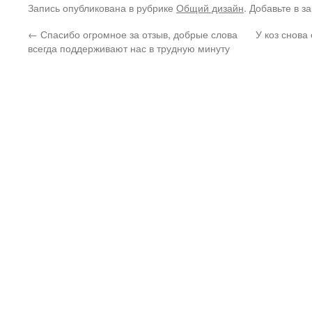
Запись опубликована в рубрике
Общий дизайн
. Добавьте в з
←
Спасибо огромное за отзыв, добрые слова
У коз снова
всегда поддерживают нас в трудную минуту