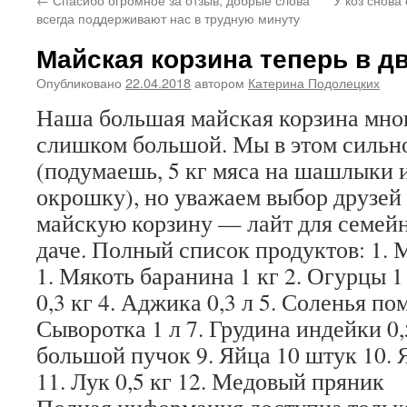
всегда поддерживают нас в трудную минуту
Майская корзина теперь в д
Опубликовано
22.04.2018
автором
Катерина Подолецких
Наша большая майская корзина мно
слишком большой. Мы в этом сильн
(подумаешь, 5 кг мяса на шашлыки и
окрошку), но уважаем выбор друзей
майскую корзину — лайт для семейн
даче. Полный список продуктов: 1. 
1. Мякоть баранина 1 кг 2. Огурцы 1
0,3 кг 4. Аджика 0,3 л 5. Соленья по
Сыворотка 1 л 7. Грудина индейки 0,5
большой пучок 9. Яйца 10 штук 10. 
11. Лук 0,5 кг 12. Медовый пряник