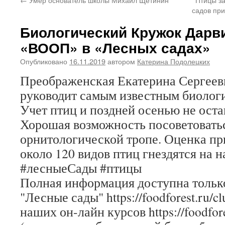
садов при
Биологический Кружок Дарв
«ВООП» в «Лесных садах»
Опубликовано
16.11.2019
автором
Катерина Подолецких
Преображенская Екатерина Сергеевн
руководит самым известным биолог
Учет птиц и поздней осенью не оста
Хорошая возможность посоветовать
орнитологической тропе. Оценка пр
около 120 видов птиц гнездятся на 
#лесныеСады #птицы
Полная информация доступна только
"Лесные сады" https://foodforest.ru/c
наших он-лайн курсов https://foodfore