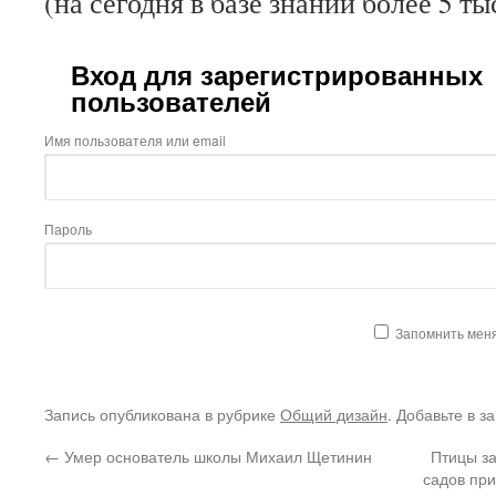
(на сегодня в базе знаний более 5 ты
Вход для зарегистрированных
пользователей
Имя пользователя или email
Пароль
Запомнить мен
Запись опубликована в рубрике
Общий дизайн
. Добавьте в з
←
Умер основатель школы Михаил Щетинин
Птицы з
садов при