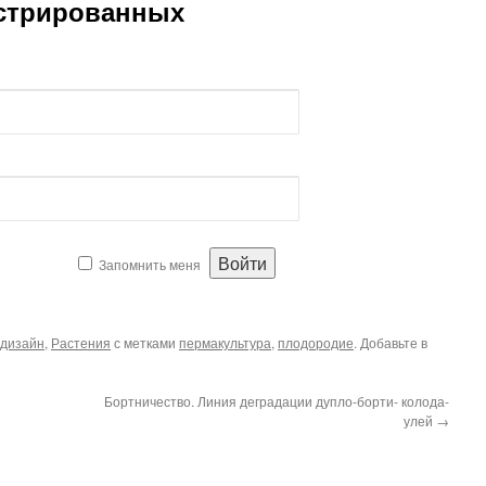
истрированных
Запомнить меня
дизайн
,
Растения
с метками
пермакультура
,
плодородие
. Добавьте в
Бортничество. Линия деградации дупло-борти- колода-
улей
→