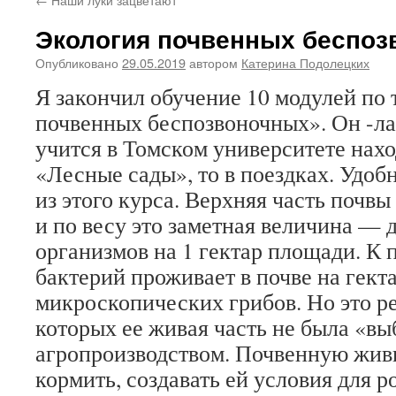
Экология почвенных беспо
Опубликовано
29.05.2019
автором
Катерина Подолецких
Я закончил обучение 10 модулей по
почвенных беспозвоночных». Он -л
учится в Томском университете наход
«Лесные сады», то в поездках. Удо
из этого курса. Верхняя часть почв
и по весу это заметная величина — 
организмов на 1 гектар площади. К 
бактерий проживает в почве на гекта
микроскопических грибов. Но это ре
которых ее живая часть не была «в
агропроизводством. Почвенную жив
кормить, создавать ей условия для р