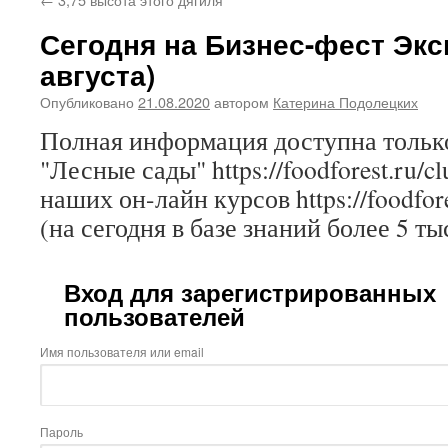
Сегодня на Бизнес-фест Экс
августа)
Опубликовано
21.08.2020
автором
Катерина Подолецких
Полная информация доступна только
"Лесные сады" https://foodforest.ru/c
наших он-лайн курсов https://foodfore
(на сегодня в базе знаний более 5 ты
Вход для зарегистрированных
пользователей
Имя пользователя или email
Пароль