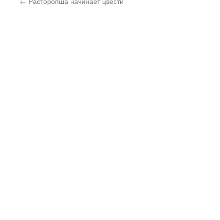
←
Расторопша начинает цвести