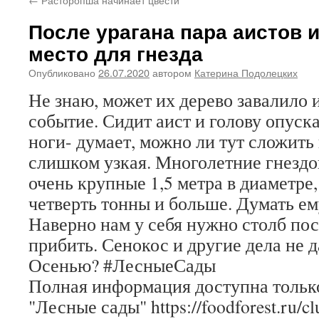
После урагана пара аистов и
место для гнезда
Опубликовано
26.07.2020
автором
Катерина Подолецких
Не знаю, может их дерево завалило 
событие. Сидит аист и голову опуск
ноги- думает, можно ли тут сложить
слишком узкая. Многолетние гнездо
очень крупные 1,5 метра в диаметре
четверть тонны и больше. Думать ем
Наверно нам у себя нужно столб пос
прибить. Сенокос и другие дела не д
Осенью? #ЛесныеСады
Полная информация доступна только
"Лесные сады" https://foodforest.ru/c