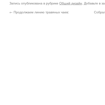
Запись опубликована в рубрике
Общий дизайн
. Добавьте в з
←
Продолжаем линию травяных чаев:
Собрал