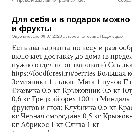
Для себя и в подарок можно
и фрукты
Опубликовано
08.07.2020
автором
Катерина Подолецких
Есть два варианта по весу и разноо
включает доставку до дома (в пред
нужно отдел но оговаривать) Ссылка
https://foodforest.ru/berries Большая 
Земляника 1 стакан Мята 1 пучок Го
Ежевика 0,5 кг Крыжовник 0,5 кг К
0,6 кг Грецкий орех 100 гр Миндаль
фруктов и ягод: Клубника 0,5 кг Кра
кг Черная смородина 0,5 кг Крыжовн
кг Абрикос 1 кг Слива 1 кг