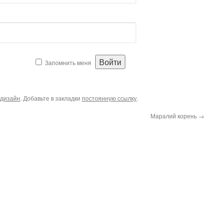
Запомнить меня
дизайн
. Добавьте в закладки
постоянную ссылку
.
Маралий корень
→