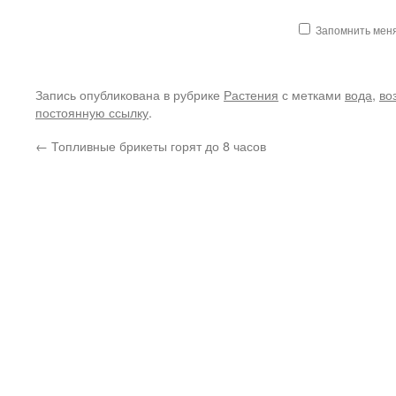
Запомнить мен
Запись опубликована в рубрике
Растения
с метками
вода
,
во
постоянную ссылку
.
←
Топливные брикеты горят до 8 часов