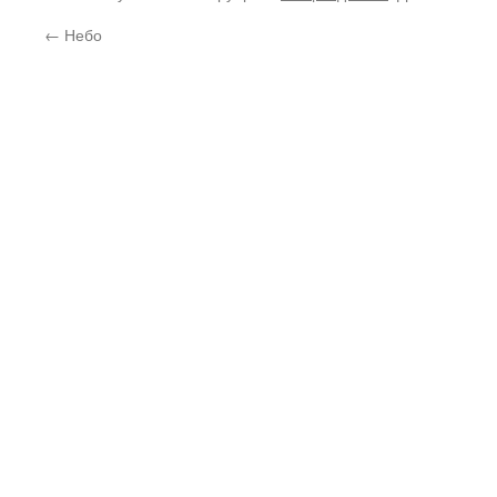
←
Небо