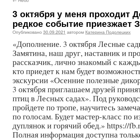
3 октября у меня проходит Д
редкое событие приезжает 
Опубликовано
30.09.2021
автором
Катерина Подолецких
«Дополнение. 3 октября Лесные сад
Замятина, наш друг, наставник и пр
рассказчик, лично знакомый с кажды
кто приедет к нам будет возможност
экскурсии «Осенние полезные дикор
3 октября приглашаем друзей принят
птиц в Лесных садах». Под руковод
пройдете по тропе, научитесь замеча
по голосам. Будет мастер-класс по 
дуплянок и горячий обед.» https://
Полная информация доступна только