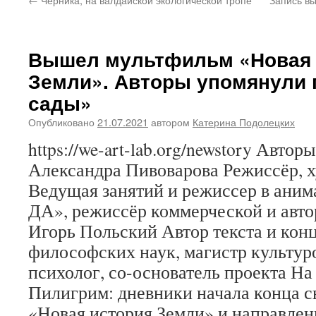
Вышел мультфильм «Новая 
Земли». Авторы упомянули 
сады»
Опубликовано
21.07.2021
автором
Катерина Подолецких
https://we-art-lab.org/newstory Авто
Александра Пивоварова Режиссёр, 
Ведущая занятий и режиссер в ани
ДА», режиссёр коммерческой и авто
Игорь Польский Автор текста и кон
философских наук, магистр культуро
психолог, со-основатель проекта На 
Пилигрим: дневники начала конца с
«Новая история Земли» и направле