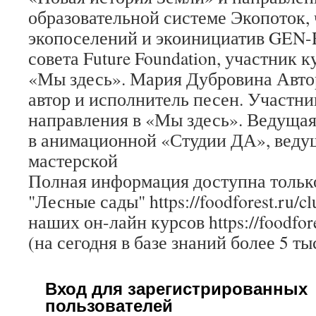
образовательной системе Экопоток, 
экопоселений и экоинициатив GEN-R
совета Future Foundation, участник 
«Мы здесь». Мария Дубровина Авто
автор и исполнитель песен. Участн
направления в «Мы здесь». Ведущая
в анимационной «Студии ДА», веду
мастерской
Полная информация доступна только
"Лесные сады" https://foodforest.ru/c
наших он-лайн курсов https://foodfore
(на сегодня в базе знаний более 5 ты
Вход для зарегистрированных
пользователей