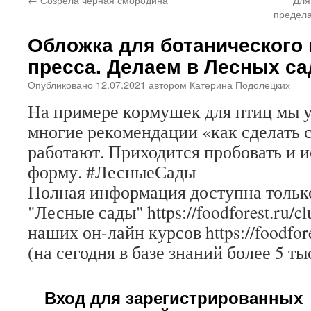
предел
Обложка для ботанического 
пресса. Делаем в Лесных са
Опубликовано
12.07.2021
автором
Катерина Подолецких
На примере кормушек для птиц мы у
многие рекомендации «как сделать 
работают. Приходится пробовать и 
форму. #ЛесныеСады
Полная информация доступна только
"Лесные сады" https://foodforest.ru/c
наших он-лайн курсов https://foodfore
(на сегодня в базе знаний более 5 ты
Вход для зарегистрированных