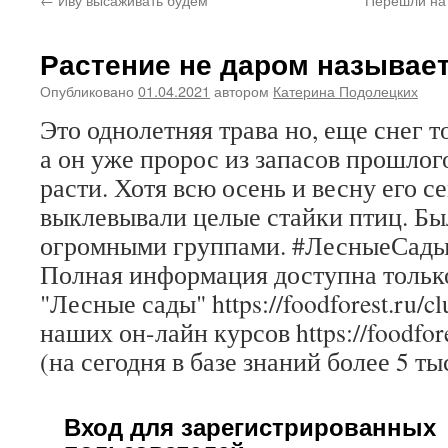
Растение не даром называе
Опубликовано
01.04.2021
автором
Катерина Подолецких
Это однолетняя трава но, еще снег т
а он уже пророс из запасов прошлог
расти. Хотя всю осень и весну его 
выклевывали целые стайки птиц. Бы
огромными группами. #ЛесныеСад
Полная информация доступна только
"Лесные сады" https://foodforest.ru/c
наших он-лайн курсов https://foodfore
(на сегодня в базе знаний более 5 ты
Вход для зарегистрированных