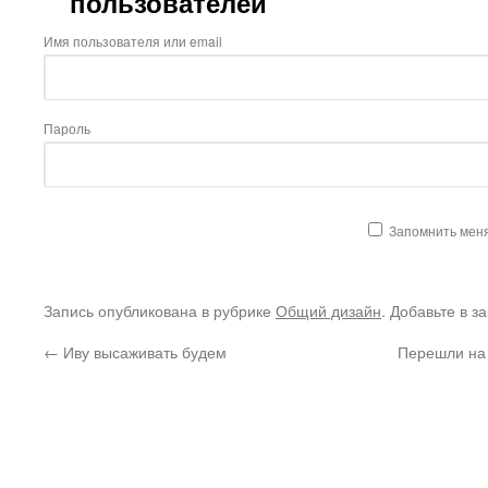
пользователей
Имя пользователя или email
Пароль
Запомнить мен
Запись опубликована в рубрике
Общий дизайн
. Добавьте в з
←
Иву высаживать будем
Перешли на 