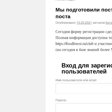
Мы подготовили пост
поста
Опубликовано
15.03.2021
автором
Кат
Сегодня форму регистрации сделае
Полная информация доступна то
https://foodforest.ru/club и участ
(на сегодня в базе знаний более 
Вход для зарег
пользователей
Имя пользователя или email
Пароль