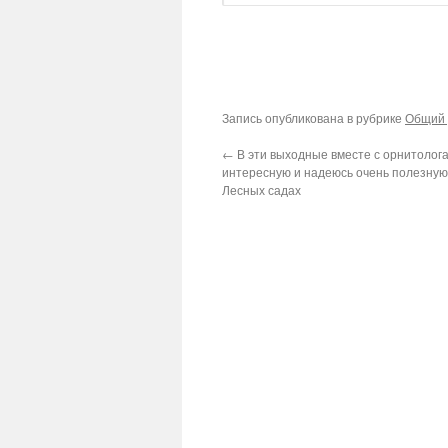
Запись опубликована в рубрике
Общий 
←
В эти выходные вместе с орнитолог
интересную и надеюсь очень полезную
Лесных садах