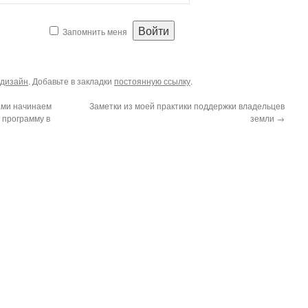
Запомнить меня
дизайн
. Добавьте в закладки
постоянную ссылку
.
ами начинаем
Заметки из моей практики поддержки владельцев
 программу в
земли
→