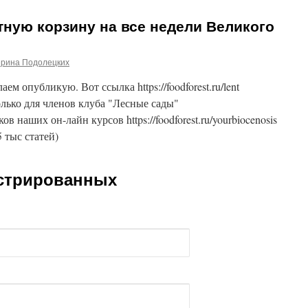
ную корзину на все недели Великого
ерина Подолецких
м опубликую. Вот ссылка https://foodforest.ru/lent
лько для членов клуба "Лесные сады"
ников наших он-лайн курсов https://foodforest.ru/yourbiocenosis
5 тыс статей)
истрированных