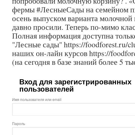
попробовали молочную корзину? . «
фермы #ЛесныеСады на семейном пи
осень выпуском варианта молочной 
давно просили. Теперь по-мимо кла
Полная информация доступна только
"Лесные сады" https://foodforest.ru/c
наших он-лайн курсов https://foodfore
(на сегодня в базе знаний более 5 ты
Вход для зарегистрированных
пользователей
Имя пользователя или email
Пароль