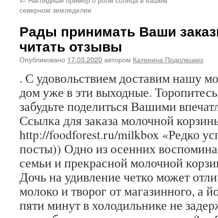
северном земледелии
Рады принимать Ваши заказ
читать отзывы
Опубликовано
17.03.2020
автором
Катерина Подолецких
. С удовольствием доставим нашу м
дом уже в эти выходные. Торопитесь 
забудьте поделиться Вашими впечат
Ссылка для заказа молочной корзин
http://foodforest.ru/milkbox «Редко 
посты)) Одно из осенних воспомина
семьи и прекрасной молочной корзи
Дочь на удивление четко может отл
молоко и творог от магазинного, а 
пяти минут в холодильнике не задер