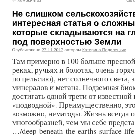
Не слишком сельскохозяйств
интересная статья о сложны
которые складываются на гл
под поверхностью Земли
Опубликовано
27.11.2017
автором
Катерина Подолецких
Там примерно в 100 больше пресной 
реках, ручьях и болотах, очень горя
по цельсию), нет солнечного света, 
минералов и метана. Подземная био
достигать одной трети от известной
«подводной». Преимущественно, это
возможно, нематоды. Жизнь всегда 
многообразней, чем мы себе представл
…/deep-beneath-the-earths-surface-li