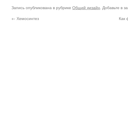
Запись опубликована в рубрике
Общий дизайн
. Добавьте в з
←
Хемосинтез
Как 