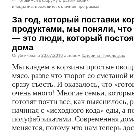
инициатив, приходите, отличная программа
За год, который поставки ко
продуктами, мы поняли, что
— это люди, который постоя
дома
Опубликовано
20.07.2016
автором
Катерина Подолецких
Мы кладем в корзины простые овощи
мясо, разве что творог со сметаной 
сразу съесть. И оказалось, что «гот
очень много! Многие семьи, которые
готовят почти все, как выяснилось, 
начиная с «исходного кода» еды, а 
полуфабрикатами. Современная дом
меняется, потому что нам теперь до