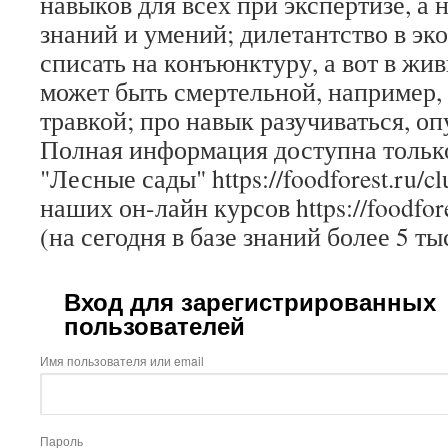
навыков для всех при экспертизе, а
знаний и умений; дилетантство в э
списать на конъюнктуру, а вот в жи
может быть смертельной, например, 
травкой; про навык разучиваться, о
Полная информация доступна только
"Лесные сады" https://foodforest.ru/c
наших он-лайн курсов https://foodfore
(на сегодня в базе знаний более 5 ты
Вход для зарегистрированных
пользователей
Имя пользователя или email
Пароль