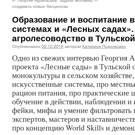
создавать новые биоценозы
Образование и воспитание 
системах и «Лесных садах»
агролесоводство в Тульской
Опубликовано
02.12.2019
автором
Катерина Подолецких
Одно из свежих интервью Георгия А
проекта «Лесные сады» в Тульской о
монокультуры в сельском хозяйстве,
искусственные системы, про местны
рацион питания, про практические 
обучение в действии, наблюдении и 
фейки, мифы и умение фильтровать
экспертов, мастеров и наставничеств
про концепцию World Skills и демо