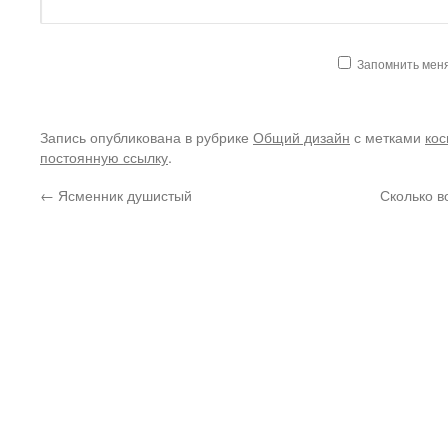
Запомнить мен
Запись опубликована в рубрике
Общий дизайн
с метками
кос
постоянную ссылку
.
←
Ясменник душистый
Сколько в