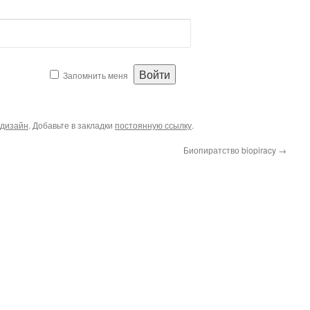
Запомнить меня
дизайн
. Добавьте в закладки
постоянную ссылку
.
Биопиратство biopiracy
→