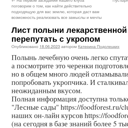
поговорим о том, как найти действительно
подходящую для вас землю, которая даст вам
возможность реализовать все замыслы и мечты
Лист полыни лекарственной
перепутать с укропом
Опубликовано
18.06.2023
автором
Катерина Подолецких
Полынь лечебную очень легко спутат
а посмотрите это черенки подготов
но в общем много людей отламывали
попробовать укропчика. И сталкива
неожиданным вкусом.
Полная информация доступна только
"Лесные сады" https://foodforest.ru/c
наших он-лайн курсов https://foodfore
(на сегодня в базе знаний более 5 ты