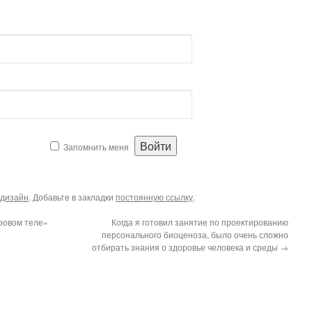
Запомнить меня
дизайн
. Добавьте в закладки
постоянную ссылку
.
ровом теле»
Когда я готовил занятие по проектированию
персонального биоценоза, было очень сложно
отбирать знания о здоровье человека и среды
→