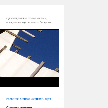
Проектирование живых систем,
построение персонального бирценоза
Растения: Список Лесных Садов
Свежие записи