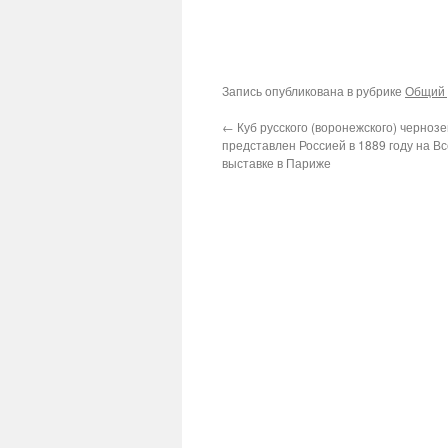
Запись опубликована в рубрике
Общий 
←
Куб русского (воронежского) черноз
представлен Россией в 1889 году на В
выставке в Париже