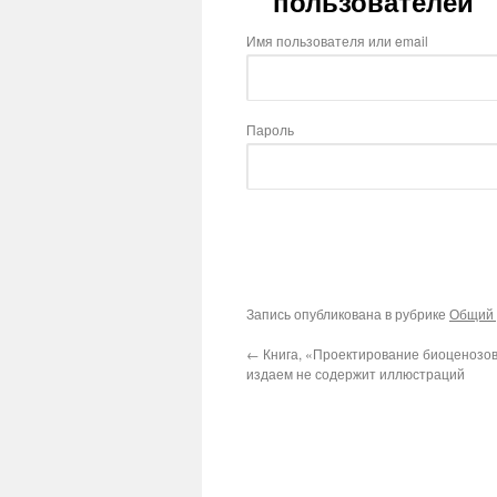
пользователей
Имя пользователя или email
Пароль
Запись опубликована в рубрике
Общий 
←
Книга, «Проектирование биоценозо
издаем не содержит иллюстраций