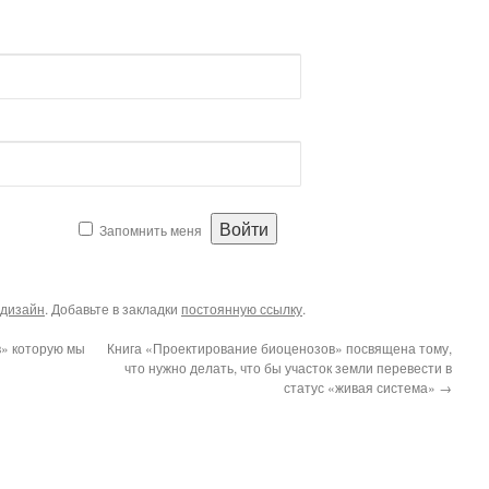
Запомнить меня
дизайн
. Добавьте в закладки
постоянную ссылку
.
в» которую мы
Книга «Проектирование биоценозов» посвящена тому,
что нужно делать, что бы участок земли перевести в
статус «живая система»
→