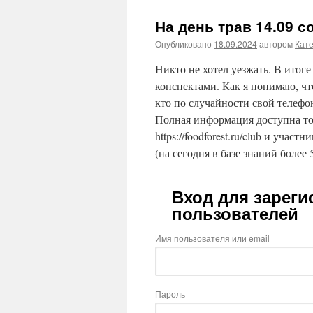
На день трав 14.09 
Опубликовано
18.09.2024
автором
Кат
Никто не хотел уезжать. В итоге
конспектами. Как я понимаю, чт
кто по случайности свой телефон
Полная информация доступна то
https://foodforest.ru/club и участ
(на сегодня в базе знаний более 
Вход для зарег
пользователей
Имя пользователя или email
Пароль