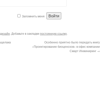
Запомнить меня
дизайн
. Добавьте в закладки
постоянную ссылку
.
Бащелака
Особенно приятно было передать книгу
«Проектирование биоценозов» в офис компании
Смарт Инжиниринг
→