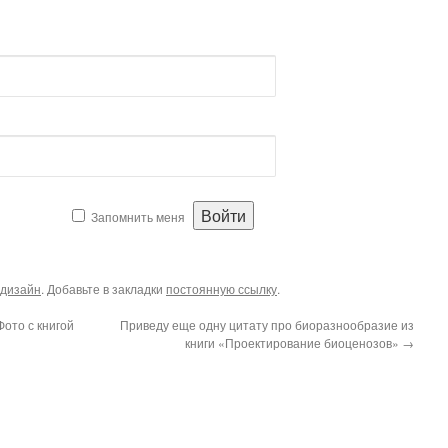
Запомнить меня
дизайн
. Добавьте в закладки
постоянную ссылку
.
Фото с книгой
Приведу еще одну цитату про биоразнообразие из
книги «Проектирование биоценозов»
→