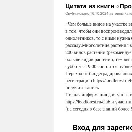
Цитата из книги «Пр
Опубликовано
16.10.2024
автором
Кат
«Чем больше видов на участке в
в том, чтобы они воспроизводил
однолетников, то с ними нужна 
рассаду.Многолетние растения в
200 видов растений (рекомендуе
больше видов растений, тем выш
субботу с 19.00 состоится публ
Переход от биодеградировавших
регистрацию https://foodforest.ru
получить запись
Полная информация доступна то
https://foodforest.ru/club и участ
(на сегодня в базе знаний более 
Вход для зарег