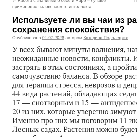
применение человеческого интеллекта
Используете ли вы чаи из р
сохранения спокойствия?
Опубликовано
01.07.2026
автором
Катерина Подолецких
У всех бывают минуты волнения, н
неожиданные новости, конфликты. 
застрять в этих состояниях, а пройти
самочувствию баланса. В обзоре ра
для терапии стресса, неврозов и де
44 вида растений, обладающих седа
17 — снотворным и 15 — антидепре
20 из них, которые уверенно зимуют
Именно про них мы поговорим 11 ию
Лесных садах. Растения можно будет