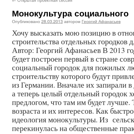
Монокультура социального
Опубликовано
28.03.2013
автором
Георгий Афанасьев
Хочу высказать мою позицию в отн
строительства отдельных городков 
Автор: Георгий Афанасьев В 2013 г
будет построен первый в стране со
социальный городок для пожилых лю
строительству которого будут прив
из Германии. Вначале их запирали в
а теперь целый отдельный городок х
предлогом, что там им будет лучше.
возраста и их интересов. Как быстр
идеология монокультуры. Из сельск
перекинулась на общественные пра