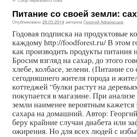
Питание со своей земли: са
Опубликовано
28.03.2014
автором
Георгий Афанасьев
Годовая подписка на продуктовые 
каждому http://foodforest.ru/ В этом 
как производить продукты питания н
Бросим взгляд на сахар, до этого го
хлебе, колбасе, зелени. (Питание со
сегодняшнего жителя города и жите
коттеджей “булки растут на деревьях
покупается в магазине. При анализе
земли наименее вероятным кажется 
сахара на домашний. Автор: Георги
беру крайние случаи диабета или з
ожирения. Но для всех людей с изб