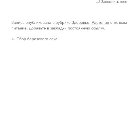
Запомнить мен
Запись опубликована в рубрике
Здоровье
,
Растения
с метка
питание
. Добавьте в закладки
постоянную ссылку
.
←
Сбор березового сока