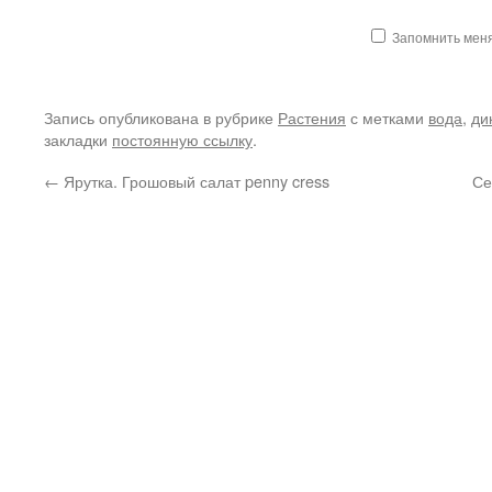
Запомнить мен
Запись опубликована в рубрике
Растения
с метками
вода
,
ди
закладки
постоянную ссылку
.
←
Ярутка. Грошовый салат penny cress
Се