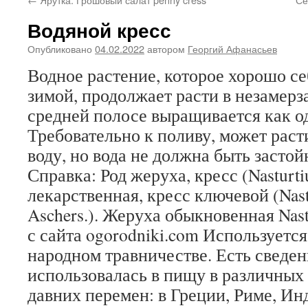
Водяной кресс
Опубликовано
04.02.2022
автором
Георгий Афанасьев
Водное растение, которое хорошо се
зимой, продолжает расти в незамер
средней полосе выращивается как о
Требовательно к поливу, может раст
воду, но вода не должна быть застойн
Справка: Род жеруха, кресс (Nasturt
лекарственная, кресс ключевой (Nas
Aschers.). Жеруха обыкновенная Nastu
с сайта ogorodniki.com Используется
народном травничестве. Есть сведен
использовалась в пищу в различных 
давних перемен: в Греции, Риме, Ин