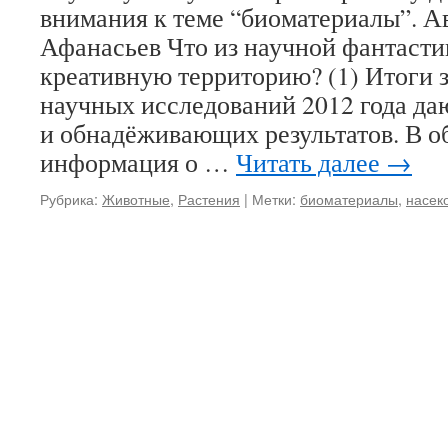
внимания к теме “биоматериалы”. А
Афанасьев Что из научной фантастик
креативную территорию? (1) Итоги
научных исследований 2012 года да
и обнадёживающих результатов. В о
информация о …
Читать далее
→
Рубрика:
Животные
,
Растения
|
Метки:
биоматериалы
,
насек