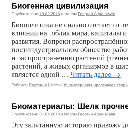
Биогенная цивилизация
Опубликовано
10.02.2016
автором
Георгий Афанасьев
Биополитика не сильно отстает от 
влиянии на облик мира, капиталы и
развития. Вопреки распространённо
постиндустриальном обществе раб
и распространению растений (точнее
растений, а живых организмов в ши
является одной …
Читать далее
→
Рубрика:
Растения
|
Метки:
биоматериалы
,
креативная терр
Биоматериалы: Шелк прочне
Опубликовано
01.01.2013
автором
Георгий Афанасьев
Эту запутанную историю привожу д