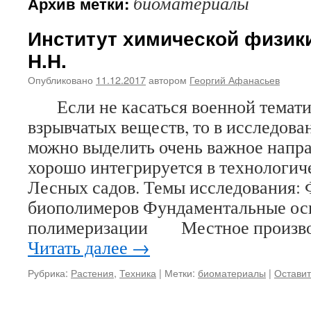
биоматериалы
Архив метки:
Институт химической физик
Н.Н.
Опубликовано
11.12.2017
автором
Георгий Афанасьев
Если не касаться военной темати
взрывчатых веществ, то в исследова
можно выделить очень важное напра
хорошо интегрируется в технологи
Лесных садов. Темы исследования: 
биополимеров Фундаментальные ос
полимеризации Местное произво
Читать далее
→
Рубрика:
Растения
,
Техника
|
Метки:
биоматериалы
|
Остави