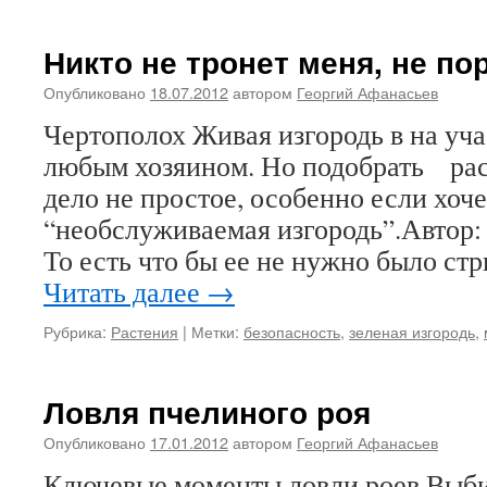
Никто не тронет меня, не п
Опубликовано
18.07.2012
автором
Георгий Афанасьев
Чертополох Живая изгородь в на уча
любым хозяином. Но подобрать рас
дело не простое, особенно если хоче
“необслуживаемая изгородь”.Автор:
То есть что бы ее не нужно было стр
Читать далее
→
Рубрика:
Растения
|
Метки:
безопасность
,
зеленая изгородь
,
Ловля пчелиного роя
Опубликовано
17.01.2012
автором
Георгий Афанасьев
Ключевые моменты ловли роев Выби