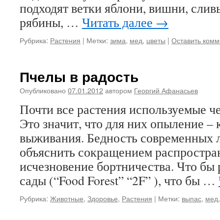
подходят ветки яблони, вишни, сливы
рябины, …
Читать далее
→
Рубрика:
Растения
|
Метки:
зима
,
мед
,
цветы
|
Оставить комм
Пчелы в радость
Опубликовано
07.01.2012
автором
Георгий Афанасьев
Почти все растения используемые ч
Это значит, что для них опыление –
выживания. Бедность современных 
объяснить сокращением распростра
исчезновение бортничества. Что бы
сады (“Food Forest” “2F” ), что бы …
Рубрика:
Животные
,
Здоровье
,
Растения
|
Метки:
выпас
,
мед