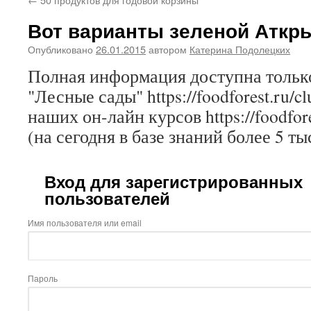
Вот варианты зеленой Аткр
Опубликовано
26.01.2015
автором
Катерина Подолецких
Полная информация доступна только
"Лесные сады" https://foodforest.ru/c
наших он-лайн курсов https://foodfore
(на сегодня в базе знаний более 5 ты
Вход для зарегистрированных
пользователей
Имя пользователя или email
Пароль