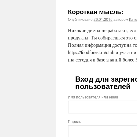
Короткая мысль:
Опубликовано
26.01.2015
автором
Кат
Никакие диеты не работают, ес
продукты. Ты собираешься это с
Полная информация доступна то
https://foodforest.ru/club и участ
(на сегодня в базе знаний более 
Вход для зарег
пользователей
Имя пользователя или email
Пароль