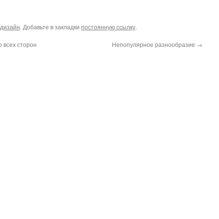
дизайн
. Добавьте в закладки
постоянную ссылку
.
 всех сторон
Непопулярное разнообразие
→