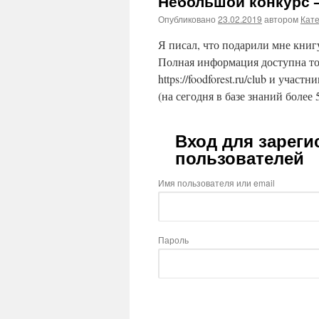
Небольшой конкурс —
Опубликовано
23.02.2019
автором
Кат
Я писал, что подарили мне книг
Полная информация доступна то
https://foodforest.ru/club и участ
(на сегодня в базе знаний более 
Вход для зарег
пользователей
Имя пользователя или email
Пароль