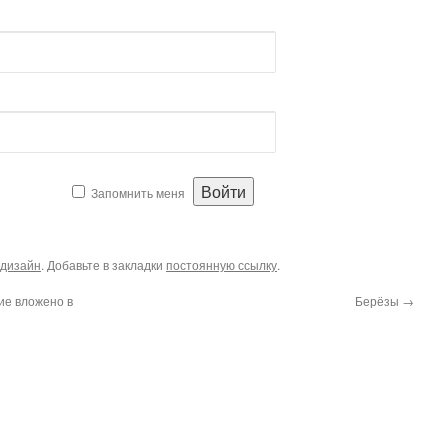
Запомнить меня
дизайн
. Добавьте в закладки
постоянную ссылку
.
ие вложено в
Берёзы
→