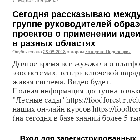
Сегодня рассказываю межд
группе руководителей обра
проектов о применении иде
в разных областях
Опубликовано
28.08.2018
автором
Катерина Подолецких
Долгое время все жужжали о платфо
экосистемах, теперь ключевой пара
живая система. Видео будет.
Полная информация доступна только
"Лесные сады" https://foodforest.ru/c
наших он-лайн курсов https://foodfore
(на сегодня в базе знаний более 5 ты
Вход для зарегистрированных