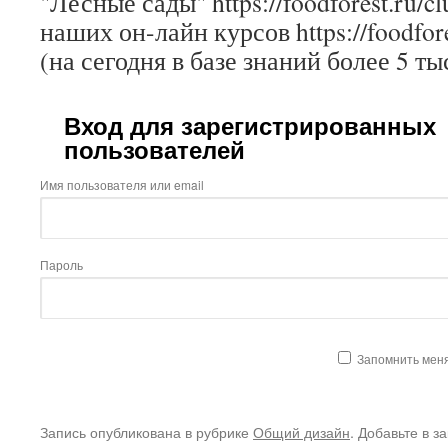
"Лесные сады" https://foodforest.ru/c
наших он-лайн курсов https://foodfore
(на сегодня в базе знаний более 5 ты
Вход для зарегистрированных
пользователей
Имя пользователя или email
Пароль
Запомнить мен
Запись опубликована в рубрике
Общий дизайн
. Добавьте в з