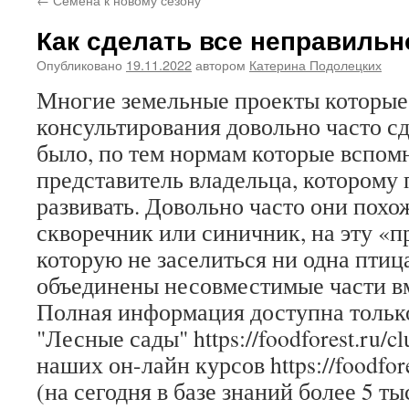
Как сделать все неправильн
Опубликовано
19.11.2022
автором
Катерина Подолецких
Многие земельные проекты которые
консультирования довольно часто сд
было, по тем нормам которые вспом
представитель владельца, которому 
развивать. Довольно часто они похо
скворечник или синичник, на эту «п
которую не заселиться ни одна птица
объединены несовместимые части в
Полная информация доступна только
"Лесные сады" https://foodforest.ru/c
наших он-лайн курсов https://foodfore
(на сегодня в базе знаний более 5 ты