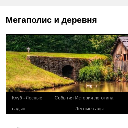
Перейти
к
Мегаполис и деревня
содержимому
Клуб «Лесные
События
История логотипа
сады»
Лесные сады
←
Семена к новому сезону