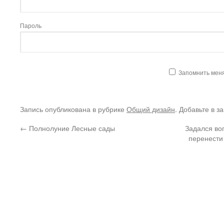
Пароль
Запомнить мен
Запись опубликована в рубрике
Общий дизайн
. Добавьте в з
←
Полнолуние Лесные сады
Задался во
перенести