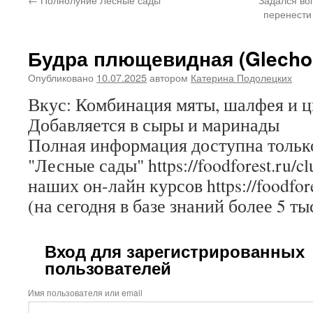
перенести
Будра плющевидная (Glecho
Опубликовано
10.07.2025
автором
Катерина Подолецких
Вкус: Комбинация мяты, шалфея и ц
Добавляется в сыры и маринады
Полная информация доступна только
"Лесные сады" https://foodforest.ru/c
наших он-лайн курсов https://foodfore
(на сегодня в базе знаний более 5 ты
Вход для зарегистрированных
пользователей
Имя пользователя или email