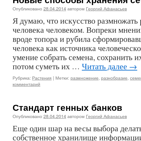
Опубликовано
28.04.2014
автором
Георгий Афанасьев
Я думаю, что искусство размножать 
человека человеком. Вопреки мнени
вроде топора и рубила сформировав
человека как источника человеческо
умение собрать семена, сохранить их
потом суметь их …
Читать далее
→
Рубрика:
Растения
|
Метки:
размножение
,
разнобразие
,
семе
комментарий
Стандарт генных банков
Опубликовано
28.04.2014
автором
Георгий Афанасьев
Еще один шар на весы выбора делать
собственное хранилище информаци