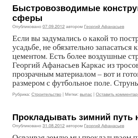
Быстровозводимые конструк
сферы
Опубликовано
07.09.2012
автором
Георгий Афанасьев
Если вы задумались о какой то пост
усадьбе, не обязательно запасаться 
цементом. Есть более воздушные стр
Георгий Афанасьев Каркас из тросо
прозрачным материалом – вот и гот
размером с футбольное поле. Стру
Рубрика:
Строительство
|
Метки:
выпас
|
Оставить комментар
Прокладывать зимний путь 
Опубликовано
31.08.2012
автором
Георгий Афанасьев
Осваивая землю мы прокладываем 