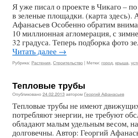
Я уже писал о проекте в Чикаго – 
в зеленые площадки. (карта здесь). 
Афанасьев Особенно обратим вниман
10 миллионная агломерация, с зимне
32 градуса. Теперь подборка фото
Читать далее
→
Рубрика:
Растения
,
Строительство
|
Метки:
город
,
крыша
,
уст
Тепловые трубы
Опубликовано
24.02.2013
автором
Георгий Афанасьев
Тепловые трубы не имеют движущихс
потребляют энергии, не требуют об
обладают малым удельным весом, н
долговечны. Автор: Георгий Афанас