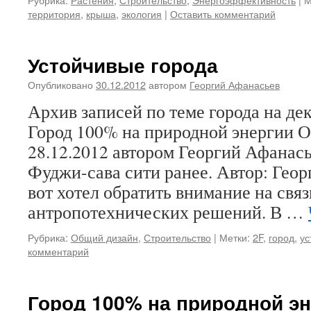
территория
,
крыша
,
экология
|
Оставить комментарий
Устойчивые города
Опубликовано
30.12.2012
автором
Георгий Афанасьев
Архив записей по теме города на дек
Город 100% на природной энергии 
28.12.2012 автором Георгий Афанась
Фуджи-сава сити ранее. Автор: Гео
вот хотел обратить внимание на свя
антропотехнических решений. В …
Рубрика:
Общий дизайн
,
Строительство
|
Метки:
2F
,
город
,
ус
комментарий
Город 100% на природной э