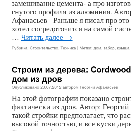
замешивание цемента- а про изгото
гнутого профиля из алюминия. Авто
Афанасьев Раньше я писал про это
хотел сосредоточится на самой сист
…
Читать далее
→
Рубрика:
Строительство
,
Техника
|
Метки:
дом
,
забор
,
крыша
Строим из дерева: Cordwood
дом из дров
Опубликовано
23.07.2012
автором
Георгий Афанасьев
На этой фотографии показано строи
фактически из дров. Автор: Георги
такой стройки предполагает, что ра
высокой точностью, и все куски дере