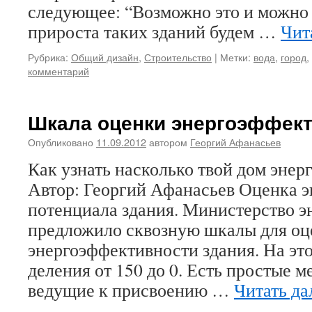
следующее: “Возможно это и можно 
прироста таких зданий будем …
Чит
Рубрика:
Общий дизайн
,
Строительство
|
Метки:
вода
,
город
,
комментарий
Шкала оценки энергоэффект
Опубликовано
11.09.2012
автором
Георгий Афанасьев
Как узнать насколько твой дом эне
Автор: Георгий Афанасьев Оценка э
потенциала здания. Министерство 
предложило сквозную шкалы для оц
энергоэффективности здания. На эт
деления от 150 до 0. Есть простые 
ведущие к присвоению …
Читать д