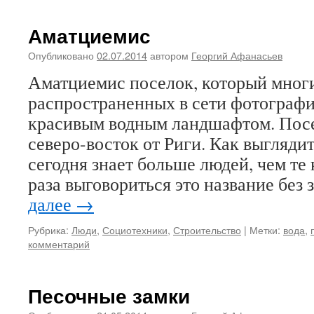
Аматциемис
Опубликовано
02.07.2014
автором
Георгий Афанасьев
Аматциемис поселок, который многи
распространенных в сети фотографи
красивым водным ландшафтом. Пос
северо-восток от Риги. Как выгляд
сегодня знает больше людей, чем те 
раза выговориться это название без
далее
→
Рубрика:
Люди
,
Социотехники
,
Строительство
|
Метки:
вода
,
комментарий
Песочные замки