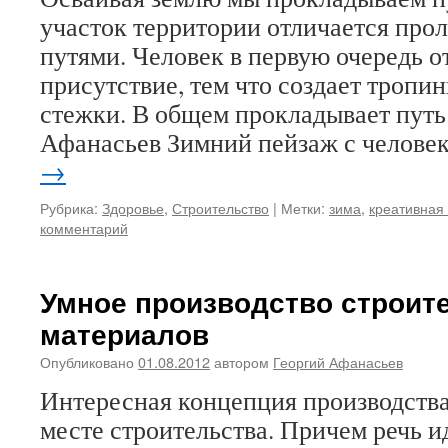
участок территории отличается пр
путями. Человек в первую очередь о
присутствие, тем что создает тропин
стежки. В общем прокладывает путь.
Афанасьев Зимний пейзаж с челове
→
Рубрика:
Здоровье
,
Строительство
|
Метки:
зима
,
креативная
комментарий
Умное производство строит
материалов
Опубликовано
01.08.2012
автором
Георгий Афанасьев
Интересная концепция производства
месте строительства. Причем речь и