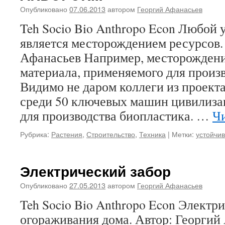
Опубликовано
07.06.2013
автором
Георгий Афанасьев
Teh Socio Bio Anthropo Econ Любой 
является месторождением ресурсов.
Афанасьев Например, месторождени
материала, применяемого для произв
Видимо не даром коллеги из проекта
среди 50 ключевых машин цивилиза
для производства биопластика. …
Чи
Рубрика:
Растения
,
Строительство
,
Техника
|
Метки:
устойчив
Электрический забор
Опубликовано
27.05.2013
автором
Георгий Афанасьев
Teh Socio Bio Anthropo Econ Электр
огораживания дома. Автор: Георгий