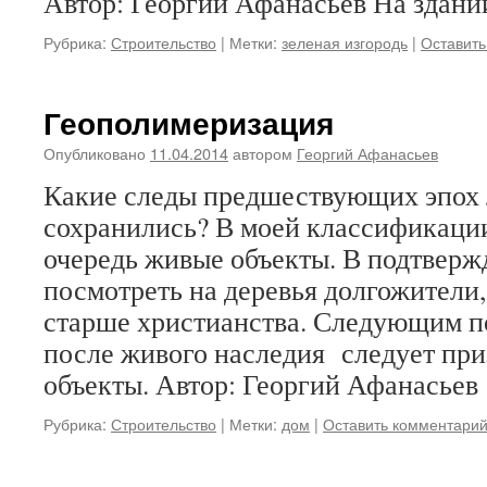
Автор: Георгий Афанасьев На здан
Рубрика:
Строительство
|
Метки:
зеленая изгородь
|
Оставить
Геополимеризация
Опубликовано
11.04.2014
автором
Георгий Афанасьев
Какие следы предшествующих эпох 
сохранились? В моей классификации
очередь живые объекты. В подтвер
посмотреть на деревья долгожители
старше христианства. Следующим п
после живого наследия следует при
объекты. Автор: Георгий Афанасье
Рубрика:
Строительство
|
Метки:
дом
|
Оставить комментари