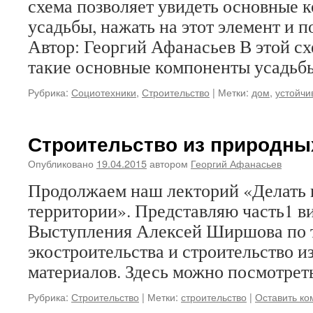
схема позволяет увидеть основные 
усадьбы, нажать на этот элемент и 
Автор: Георгий Афанасьев В этой с
такие основные компоненты усадь
Рубрика:
Социотехники
,
Строительство
|
Метки:
дом
,
устойчи
Строительство из природны
Опубликовано
19.04.2015
автором
Георгий Афанасьев
Продолжаем наш лекторий «Делать 
территории». Представляю часть1 в
Выступления Алексей Ширшова по 
экостроительства и строительство и
материалов. Здесь можно посмотрет
Рубрика:
Строительство
|
Метки:
строительство
|
Оставить к