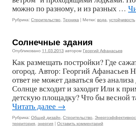
можно по разному, и из разных …
Чи
Рубрика:
Строительство
,
Техника
|
Метки:
вода
,
устойчивость
Солнечные здания
Опубликовано
11.03.2013
автором
Георгий Афанасьев
Как размещать постройки? Где сажат
огород. Автор: Георгий Афанасьев Н
ответ не может даваться без анализа
Солнце всходит и заходит Или к при
детскую площадку? Что бы весной т
Читать далее
→
Рубрика:
Общий дизайн
,
Строительство
,
Энергоэффективнос
территория
,
энергия
|
Оставить комментарий