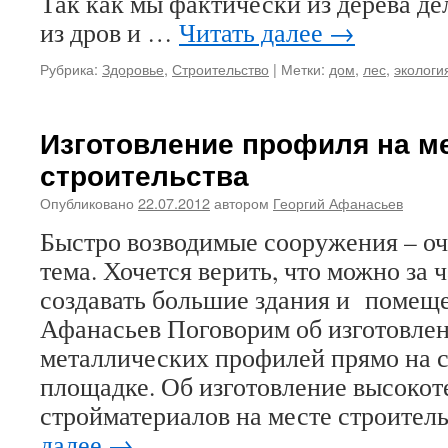
Так как мы фактически из дерева д
из дров и …
Читать далее
→
Рубрика:
Здоровье
,
Строительство
|
Метки:
дом
,
лес
,
экологи
Изготовление профиля на м
строительства
Опубликовано
22.07.2012
автором
Георгий Афанасьев
Быстро возводимые сооружения – оч
тема. Хочется верить, что можно за 
создавать большие здания и помеще
Афанасьев Поговорим об изготовле
металлических профилей прямо на 
площадке. Об изготовление высоко
стройматериалов на месте строител
далее
→