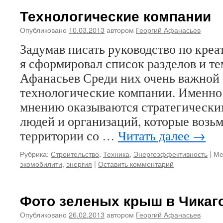
Технологические компании
Опубликовано
10.03.2013
автором
Георгий Афанасьев
Задумав писать руководство по кре
я сформировал список разделов и те
Афанасьев Среди них очень важной 
технологические компании. Именно
мнению оказываются стратегически
людей и организаций, которые возьм
территории со …
Читать далее
→
Рубрика:
Строительство
,
Техника
,
Энергоэффективность
|
Ме
экомобилити
,
энергия
|
Оставить комментарий
Фото зеленых крыш в Чикаг
Опубликовано
26.02.2013
автором
Георгий Афанасьев