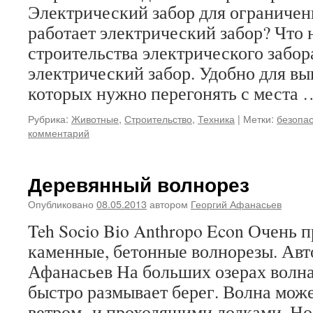
Электрический забор для ограничен
работает электрический забор? Что 
строительства электрического забо
электрический забор. Удобно для в
которых нужно перегонять с места
Рубрика:
Животные
,
Строительство
,
Техника
|
Метки:
безопас
комментарий
Деревянный волнорез
Опубликовано
08.05.2013
автором
Георгий Афанасьев
Teh Socio Bio Anthropo Econ Очень
каменные, бетонные волнорезы. Авт
Афанасьев На больших озерах волна
быстро размывает берег. Волна може
ветром и проходящими лодками. Но 