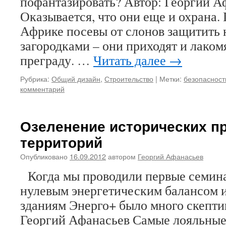
пофантазировать? Автор: Георгий А
Оказывается, что они еще и охрана.
Африке посевы от слонов защитить 
загородками – они приходят и лаком
преграду. …
Читать далее
→
Рубрика:
Общий дизайн
,
Строительство
|
Метки:
безопасност
комментарий
Озеленение исторических п
территорий
Опубликовано
16.09.2012
автором
Георгий Афанасьев
Когда мы проводили первые семина
нулевым энергетическим балансом и
зданиям Энерго+ было много скепти
Георгий Афанасьев Самые лояльные