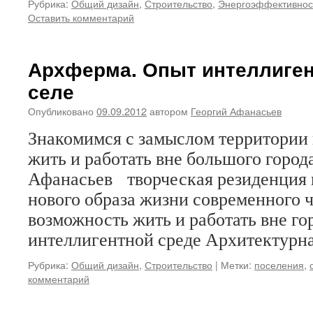
Рубрика:
Общий дизайн
,
Строительство
,
Энергоэффективнос
Оставить комментарий
Архферма. Опыт интеллиген
селе
Опубликовано
09.09.2012
автором
Георгий Афанасьев
Знакомимся с замыслом территории
жить и работать вне большого город
Афанасьев творческая резиденция 
нового образа жизни современного 
возможность жить и работать вне гор
интеллигентной среде Архитектур
Рубрика:
Общий дизайн
,
Строительство
|
Метки:
поселения
,
комментарий