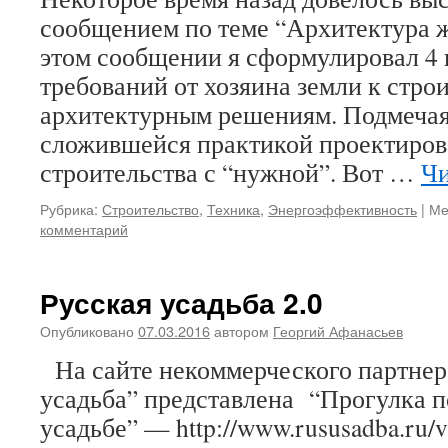
сообщением по теме “Архитектура ж
этом сообщении я сформулировал 4 
требований от хозяина земли к стро
архитектурным решениям. Подмечая
сложившейся практикой проектиров
строительства с “нужной”. Вот …
Чи
Рубрика:
Строительство
,
Техника
,
Энергоэффективность
|
Ме
комментарий
Русская усадьба 2.0
Опубликовано
07.03.2016
автором
Георгий Афанасьев
На сайте некоммерческого партнер
усадьба” представлена “Прогулка п
усадьбе” — http://www.rususadba.ru/