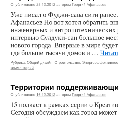
Опубликовано
28.12.2012
автором
Георгий Афанасьев
Уже писал о Фуджи-сава сити ранее.
Афанасьев Но вот хотел обратить вн
инженерных и антропотехнических 
интервью Сулдуки-сан большое мест
нового города. Впервые в мире будет
где больше тысячи домов и …
Читат
Рубрика:
Общий дизайн
,
Строительство
,
Энергоэффективнос
комментарий
Территории поддерживающи
Опубликовано
16.12.2012
автором
Георгий Афанасьев
15 подкаст в рамках серии о Креати
Сегодня обсуждаем как город может