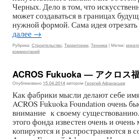
Черных. Дело в том, что искусствен
может создаваться в границах будущ
нужной формой. Сама идея отрезат
далее
→
Рубрика:
Строительство
,
Территории
,
Техника
|
Метки:
креат
комментарий
ACROS Fukuoka — アクロス
Опубликовано
15.04.2014
автором
Георгий Афанасьев
Как фабрики мысли делают себе имя
ACROS Fukuoka Foundation очень бы
внимание к своему существованию
этого фонда известен очень и очень
копируются и распространяются в с