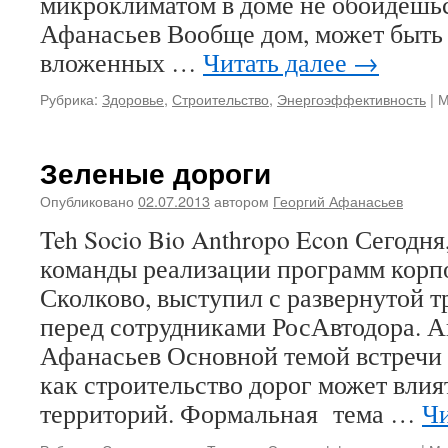
микроклиматом в доме не обойдешьс
Афанасьев Вообще дом, может быть 
вложенных …
Читать далее
→
Рубрика:
Здоровье
,
Строительство
,
Энергоэффективность
|
М
Зеленые дороги
Опубликовано
02.07.2013
автором
Георгий Афанасьев
Teh Socio Bio Anthropo Econ Сегодн
команды реализации программ корп
Сколково, выступил с развернутой 
перед сотрудниками РосАвтодора. А
Афанасьев Основной темой встречи 
как строительство дорог может влия
территорий. Формальная тема …
Чи