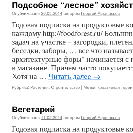
Подсобное “лесное” хозяйс
Опубликовано
26.03.2014
автором
Георгий Афанасьев
Годовая подписка на продуктовые 
каждому http://foodforest.ru/ Больш
задач на участке – загородки, плетен
беседки, заборы, … все что называе
архитектурные форы” начинается с 
в магазине. Причем часто покупаетс
Хотя на …
Читать далее
→
Рубрика:
Растения
,
Строительство
|
Метки:
креативная терри
Вегетарий
Опубликовано
11.02.2014
автором
Георгий Афанасьев
Годовая подписка на продуктовые 