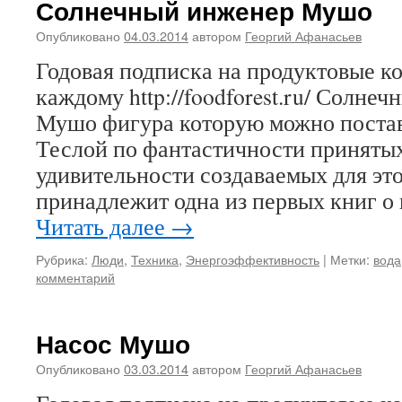
Солнечный инженер Мушо
Опубликовано
04.03.2014
автором
Георгий Афанасьев
Годовая подписка на продуктовые 
каждому http://foodforest.ru/ Солн
Мушо фигура которую можно постави
Теслой по фантастичности принятых
удивительности создаваемых для эт
принадлежит одна из первых книг о
Читать далее
→
Рубрика:
Люди
,
Техника
,
Энергоэффективность
|
Метки:
вода
комментарий
Насос Мушо
Опубликовано
03.03.2014
автором
Георгий Афанасьев