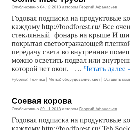
Опубликовано
04.12.2013
автором
Георгий Афанасьев
Годовая подписка на продуктовые 
каждому http://foodforest.ru/ Все оче
стеклянный фонарь на крыше И ши
покрытая светоотражающей пленко
передачу света во внутренние помещ
можно осветить подвал или внутрен
которой нет окон. …
Читать далее
Рубрика:
Техника
|
Метки:
оборудование
,
свет
|
Оставить ко
Соевая корова
Опубликовано
29.11.2013
автором
Георгий Афанасьев
Годовая подписка на продуктовые 
каждому http://foodforest.ru/ Teh Soc