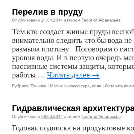
Перелив в пруду
Опубликовано
21.04.2014
автором
Георгий Афанасьев
Тем кто создает живые пруды весно
внимательно следить что бы вода не
размыла плотину. Поговорим о сис
уровня воды. И в первую очередь м
пассивные системы защиты, которые
работы …
Читать далее
→
Рубрика:
Техника
|
Метки:
аквакультура
,
вода
|
Оставить ком
Гидравлическая архитектур
Опубликовано
08.03.2014
автором
Георгий Афанасьев
Годовая подписка на продуктовые 