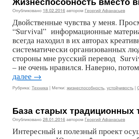
Жизнеспособность вместо 
Опубликовано
18.02.2016
автором
Георгий Афанасьев
Двойственные чувства у меня. Прос
“Survival” информационные матери
всегда находил в их авторах креатив
систематически организованных люд
стороны мне русский перевод Survi
– не очень нравился. Наверно, пото
далее
→
Рубрика:
Техника
|
Метки:
жизнеспособность
,
устойчивость
|
База старых традиционных 
Опубликовано
28.01.2016
автором
Георгий Афанасьев
Интересный и полезный проект осу