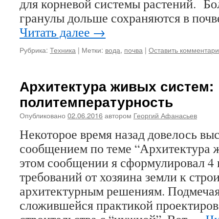
для корневой системы растений. Бо
гранулы дольше сохраняются в почве
Читать далее
→
Рубрика:
Техника
|
Метки:
вода
,
почва
|
Оставить комментар
Архитектура живых систем:
политемпературность
Опубликовано
02.06.2016
автором
Георгий Афанасьев
Некоторое время назад довелось выс
сообщением по теме “Архитектура ж
этом сообщении я сформулировал 4 
требований от хозяина земли к стро
архитектурным решениям. Подмечая
сложившейся практикой проектиров