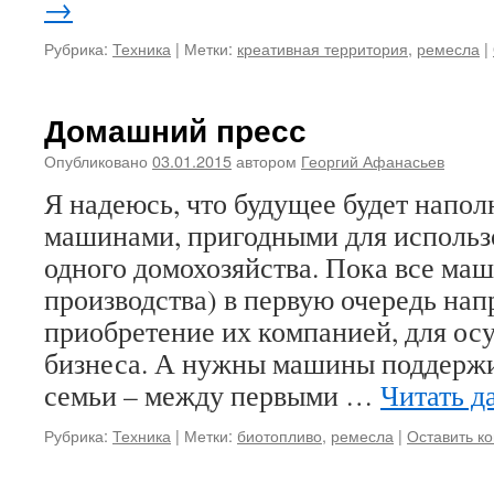
→
Рубрика:
Техника
|
Метки:
креативная территория
,
ремесла
|
Домашний пресс
Опубликовано
03.01.2015
автором
Георгий Афанасьев
Я надеюсь, что будущее будет напо
машинами, пригодными для использ
одного домохозяйства. Пока все ма
производства) в первую очередь на
приобретение их компанией, для ос
бизнеса. А нужны машины поддер
семьи – между первыми …
Читать д
Рубрика:
Техника
|
Метки:
биотопливо
,
ремесла
|
Оставить к