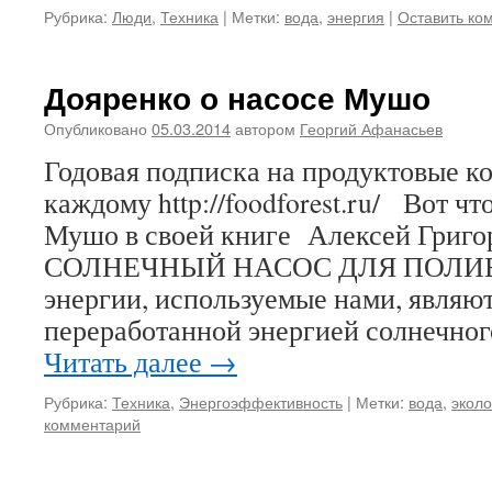
Рубрика:
Люди
,
Техника
|
Метки:
вода
,
энергия
|
Оставить ко
Дояренко о насосе Мушо
Опубликовано
05.03.2014
автором
Георгий Афанасьев
Годовая подписка на продуктовые 
каждому http://foodforest.ru/ Вот чт
Мушо в своей книге Алексей Григо
СОЛНЕЧНЫЙ НАСОС ДЛЯ ПОЛИВКИ
энергии, используемые нами, являют
переработанной энергией солнечног
Читать далее
→
Рубрика:
Техника
,
Энергоэффективность
|
Метки:
вода
,
эколо
комментарий