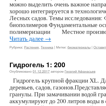
можно выделить очень важное напра
хорошо интегрируется в технологи
Лесных садов. Темы исследования: 
биополимеров Фундаментальные ос
полимеризации Местное произво
Читать далее
→
Рубрика:
Растения
,
Техника
|
Метки:
биоматериалы
|
Остави
Гидрогель 1: 200
Опубликовано
01.12.2017
автором
Георгий Афанасьев
Гидрогель крупной фракции XL. Дл
деревьев, садов, газонов.Представля
гранулы. При замачивании водой гр
аккумулируют до 200 литров воды в