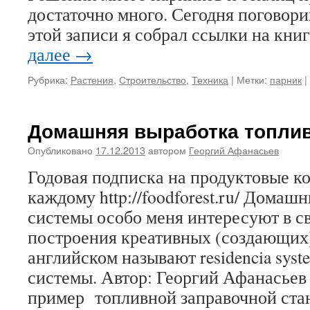
достаточно много. Сегодня поговори
этой записи я собрал ссылки на кни
далее
→
Рубрика:
Растения
,
Строительство
,
Техника
|
Метки:
парник
|
Домашняя выработка топли
Опубликовано
17.12.2013
автором
Георгий Афанасьев
Годовая подписка на продуктовые 
каждому http://foodforest.ru/ Дома
системы особо меня интересуют в св
построения креативных (создающих)
английском называют residencia sys
системы. Автор: Георгий Афанасьев
пример топливной заправочной ста