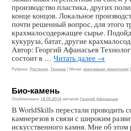
производство пластика, других поли
конце концов. Локальное производс
почти решенный вопрос, для этого т
крахмалосодержащее сырье. Подойд
кукуруза, батат, другие крахмалосо
Автор: Георгий Афанасьев Техноло
состоит в …
Читать далее
→
Рубрика:
Растения
,
Техника
|
Метки:
креативная территория
|
Био-камень
Опубликовано
18.05.2014
автором
Георгий Афанасьев
В WorldSkills перестали проводить 
камнерезов в связи с широким разви
искусственного камня. Мне об этом