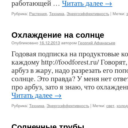
работающей …
Читать далее
→
Рубрика:
Растения
,
Техника
,
Энергоэффективность
|
Метки:
Охлаждение на солнце
Опубликовано
16.12.2013
автором
Георгий Афанасьев
Годовая подписка на продуктовые 
каждому http://foodforest.ru/ Говорят
арбуз в жару, надо разрезать его по
солнце. Это правда? У меня нет отве
про арбуз, зато я знаю, что охлажде
Читать далее
→
Рубрика:
Техника
,
Энергоэффективность
|
Метки:
свет
,
холод
Солнечные трубы