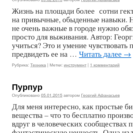
Жизнь на площади более сотни гект
на привычные, обыденные навыки. 
не очень важные в городе нужно обя
просто для выживания. Автор: Геор
учиться? Это и умение чувствовать п
предвидеть ее на …
Читать далее
→
Рубрика:
Техника
|
Метки:
инструмент
|
1 комментарий
Пурпур
Опубликовано
05.01.2015
автором
Георгий Афанасьев
Для меня интересно, как простые б
вещества – что то бесплатно произ
вдруг в человеческих сообществах 
фантастическую ценность. Одна из 