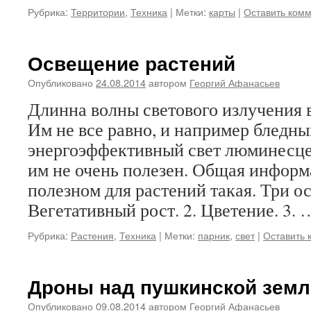
Рубрика:
Территории
,
Техника
|
Метки:
карты
|
Оставить ком
Освещение растений
Опубликовано
24.08.2014
автором
Георгий Афанасьев
Длинна волны светового излучения 
Им не все равно, и например бледны
энергоэффективный свет люминесц
им не очень полезен. Общая информ
полезном для растений такая. Три о
Вегетативный рост. 2. Цветение. 3.
Рубрика:
Растения
,
Техника
|
Метки:
парник
,
свет
|
Оставить 
Дроны над пушкинской земл
Опубликовано
09.08.2014
автором
Георгий Афанасьев