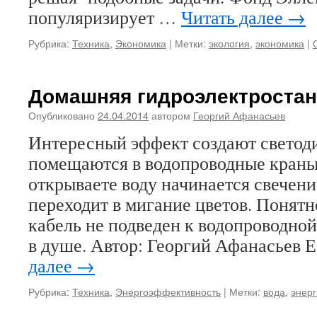
популяризирует …
Читать далее
→
Рубрика:
Техника
,
Экономика
|
Метки:
экология
,
экономика
|
Домашняя гидроэлектроста
Опубликовано
24.04.2014
автором
Георгий Афанасьев
Интересный эффект создают светод
помещаются в водопроводные краны
открываете воду начинается свечени
переходит в мигание цветов. Понятн
кабель не подведен к водопроводной
в душе. Автор: Георгий Афанасьев
далее
→
Рубрика:
Техника
,
Энергоэффективность
|
Метки:
вода
,
энер