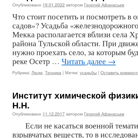
Опубликовано
19.01.2022
автором
Георгий Афанасьев
Что стоит посетить и посмотреть в 
садов»? Усадьба «железнодорожного
Мекка располагается вблизи села Х
района Тульской области. При движ
нужно проехать село, за которым буд
реке Осетр …
Читать далее
→
Рубрика:
Люди
,
Техника
|
Метки:
усадьбы
|
Оставить коммент
Институт химической физик
Н.Н.
Опубликовано
11.12.2017
автором
Георгий Афанасьев
Если не касаться военной темати
взрывчатых веществ, то в исследова