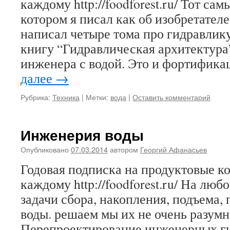
каждому http://foodforest.ru/ Тот сам
котором я писал как об изобретател
написал четыре тома про гидравлик
книгу “Гидравлическая архитектура”
инженера с водой. Это и фортифи
далее
→
Рубрика:
Техника
|
Метки:
вода
|
Оставить комментарий
Инженерия воды
Опубликовано
07.03.2014
автором
Георгий Афанасьев
Годовая подписка на продуктовые 
каждому http://foodforest.ru/ На люб
задачи сбора, накопления, подъема, 
воды. решаем мы их не очень разумн
Перепроектирование инженерных г